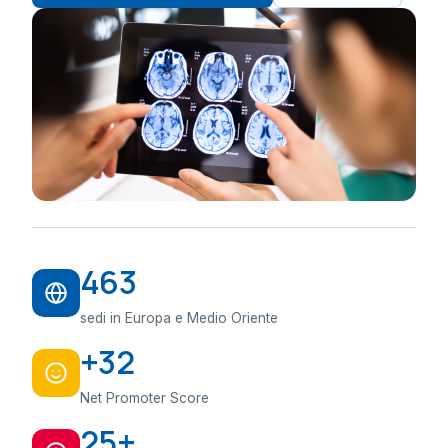
463
sedi in Europa e Medio Oriente
+32
Net Promoter Score
25+